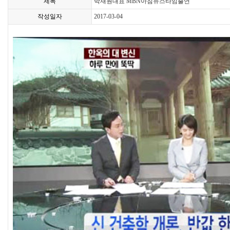
제목
박재원대표 MBN아침뉴스타임출연
작성일자
2017-03-04