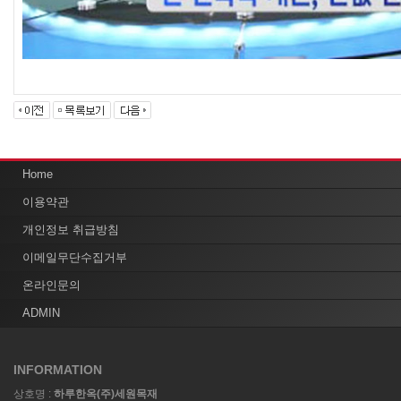
Home
이용약관
개인정보 취급방침
이메일무단수집거부
온라인문의
ADMIN
INFORMATION
상호명 :
하루한옥(주)세원목재