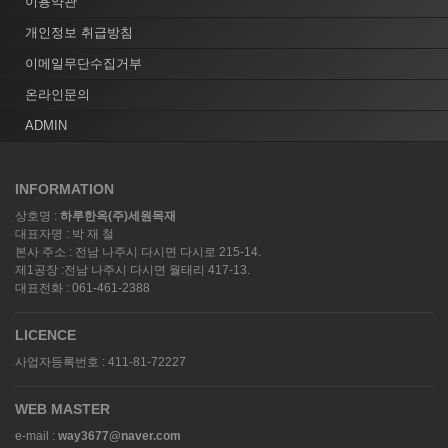
이용약관
개인정보 취급방침
이메일무단수집거부
온라인문의
ADMIN
INFORMATION
상호명 :
하루한옥(주)세원목재
대표자명 : 박 재 철
본사 주소 : 전남 나주시 다시면 다시로 215-14.
제1공장 :전남 나주시 다시면 월태리 417-13.
대표전화 : 061-461-2388
LICENCE
사업자등록번호 : 411-81-72227
WEB MASTER
e-mail :
way3677@naver.com