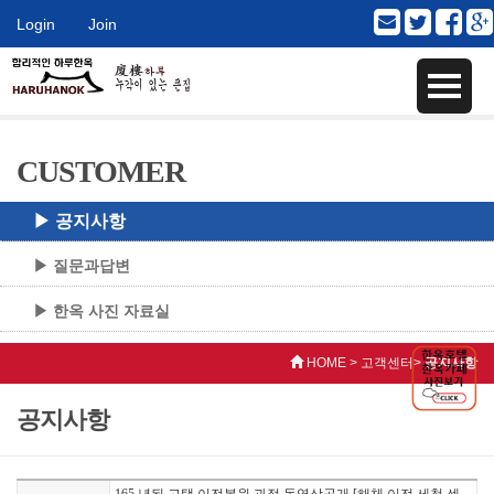
Login
Join
CUSTOMER
▶ 공지사항
▶ 질문과답변
▶ 한옥 사진 자료실
HOME > 고객센터>
공지사항
공지사항
165 년된 고택 이전복원 과정 동영상공개 [해체,이전,세척 센