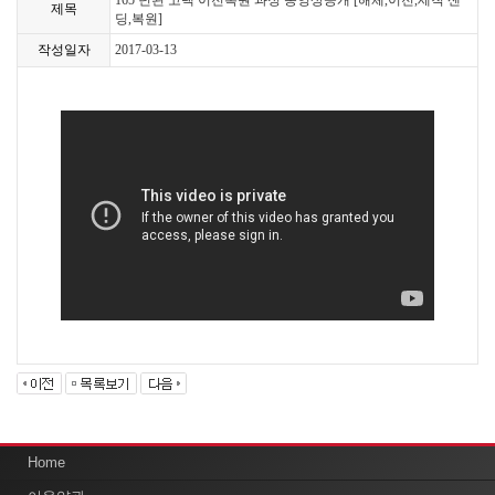
제목
딩,복원]
작성일자
2017-03-13
Home