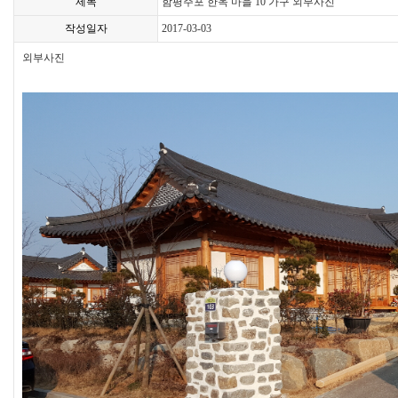
제목
함평주포 한옥 마을 10 가구 외부사진
작성일자
2017-03-03
외부사진