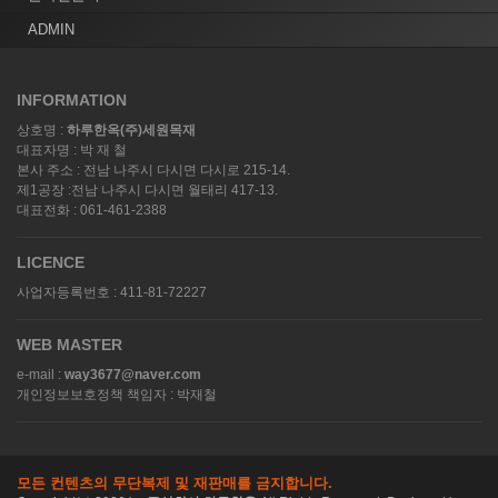
ADMIN
INFORMATION
상호명 :
하루한옥(주)세원목재
대표자명 : 박 재 철
본사 주소 : 전남 나주시 다시면 다시로 215-14.
제1공장 :전남 나주시 다시면 월태리 417-13.
대표전화 : 061-461-2388
LICENCE
사업자등록번호 : 411-81-72227
WEB MASTER
e-mail :
way3677@naver.com
개인정보보호정책 책임자 : 박재철
모든 컨텐츠의 무단복제 및 재판매를 금지합니다.