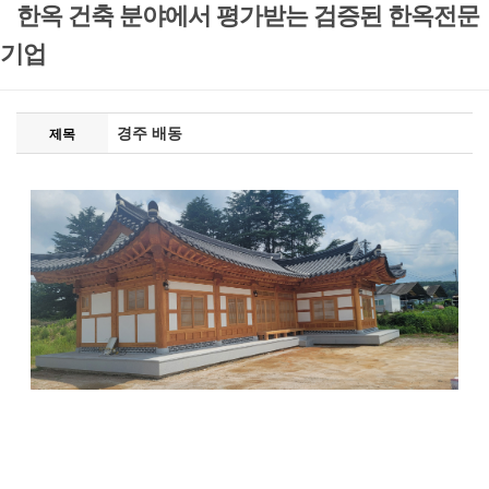
한옥 건축 분야에서 평가받는 검증된 한옥전문
기업
경주 배동
제목