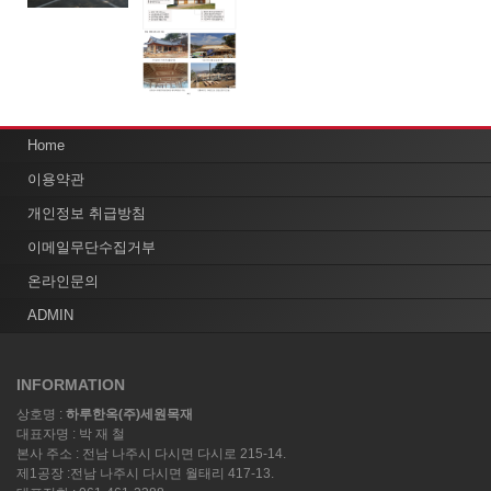
Home
이용약관
개인정보 취급방침
이메일무단수집거부
온라인문의
ADMIN
INFORMATION
상호명 :
하루한옥(주)세원목재
대표자명 : 박 재 철
본사 주소 : 전남 나주시 다시면 다시로 215-14.
제1공장 :전남 나주시 다시면 월태리 417-13.