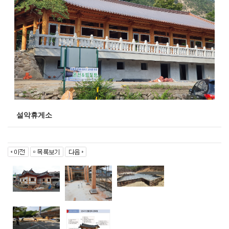
설악휴게소