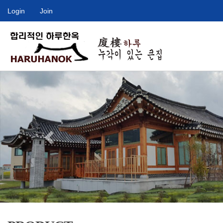
Login
Join