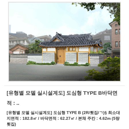
[유형별 모델 실시설계도] 도심형 TYPE B바닥면
적 : ..
[유형별 모델 실시설계도] 도심형 TYPE B (2R/툇집/ㄱ)§ 최소대
지면적 : 182.8㎡ / 바닥면적 : 62.27㎡ / 본채 주칸 : 4.62m (5량
툇집)