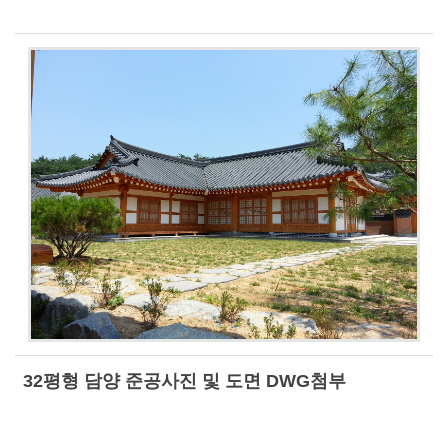
32평형 담양 준공사진 및 도면 DWG첨부