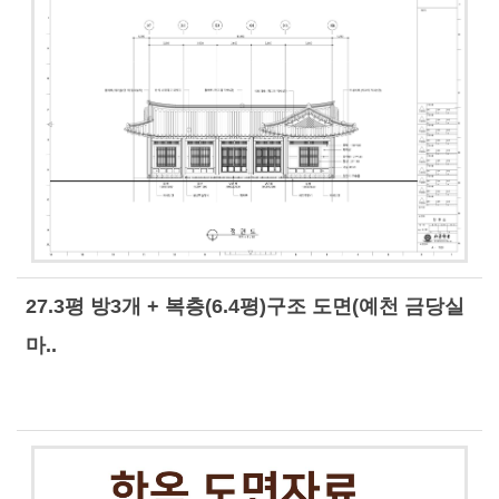
27.3평 방3개 + 복층(6.4평)구조 도면(예천 금당실
마..