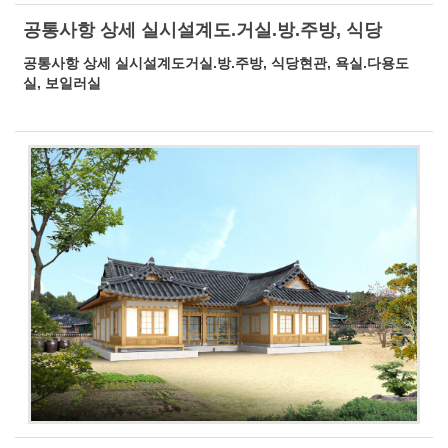
공통사항 상세 실시설계도.거실.방.주방, 식당
공통사항 상세 실시설계도거실.방.주방, 식당현관, 욕실.다용도
실, 보일러실