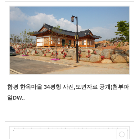
함평 한옥마을 34평형 사진,도면자료 공개(첨부파
일DW..