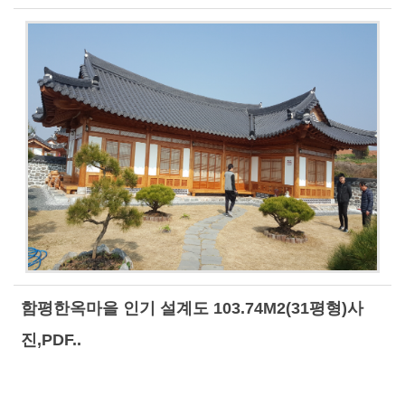
함평한옥마을 인기 설계도 103.74M2(31평형)사
진,PDF..