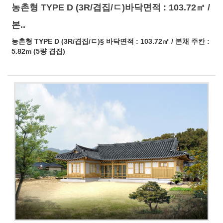
농촌형 TYPE D (3R/겹집/ㄷ)바닥면적 : 103.72㎡ /
본..
농촌형 TYPE D (3R/겹집/ㄷ)§ 바닥면적 : 103.72㎡ / 본채 주칸 :
5.82m (5량 겹집)